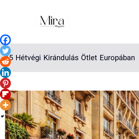
15 Hétvégi Kirándulás Ötlet Europában