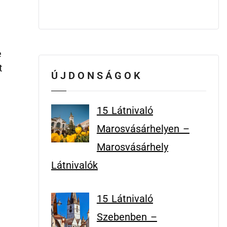
e
t
ÚJDONSÁGOK
15 Látnivaló
Marosvásárhelyen –
Marosvásárhely
Látnivalók
15 Látnivaló
Szebenben –