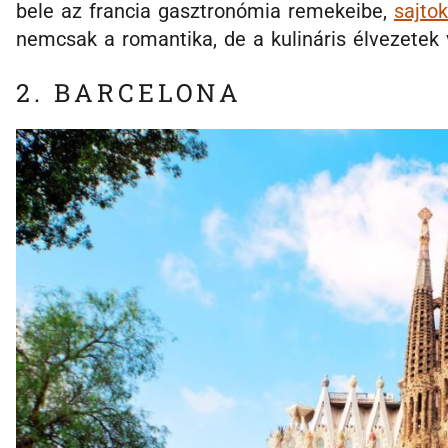
bele az francia gasztronómia remekeibe,
sajto
nemcsak a romantika, de a kulináris élvezetek 
2. BARCELONA