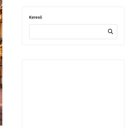
Kereső
Keresd