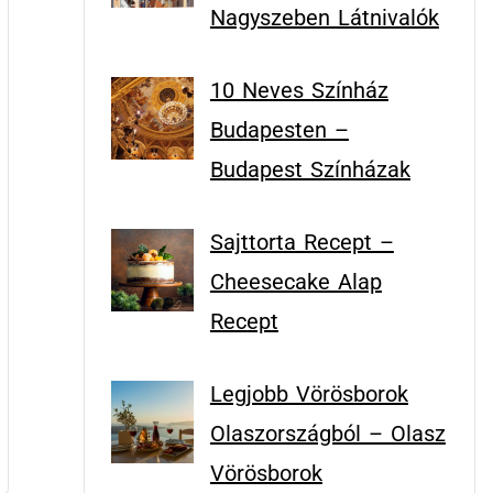
Nagyszeben Látnivalók
10 Neves Színház
Budapesten –
Budapest Színházak
Sajttorta Recept –
Cheesecake Alap
Recept
Legjobb Vörösborok
Olaszországból – Olasz
Vörösborok