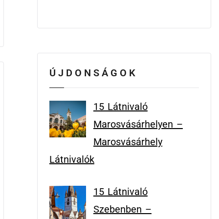
ÚJDONSÁGOK
15 Látnivaló
Marosvásárhelyen –
Marosvásárhely
Látnivalók
15 Látnivaló
Szebenben –