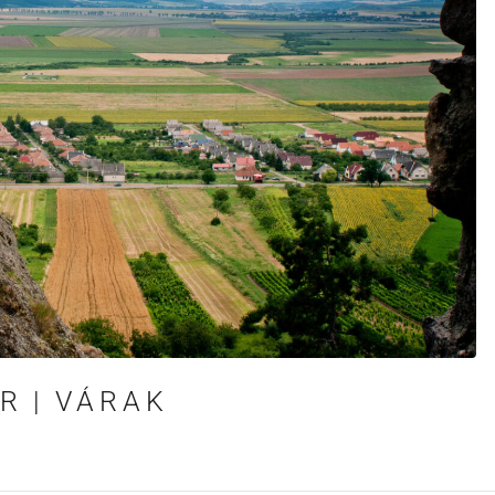
R | VÁRAK