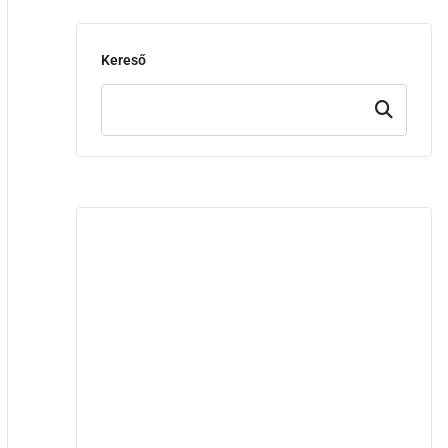
Kereső
Keresd