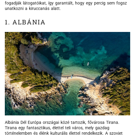
fogadják látogatóikat, így garantált, hogy egy percig sem fogsz
unatkozni a kiruccanás alatt.
1. ALBÁNIA
Albánia Dél Európa országai közé tartozik, fővárosa Tirana.
Tirana egy fantasztikus, élettel teli város, mely gazdag
történelemben és élénk kulturális élettel rendelkezik. A szovjet