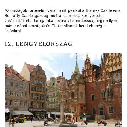
Az országok történelmi várai, mint például a Blarney Castle és a
Bunratty Castle, gazdag múlttal és mesés környezettel
varázsolják el a látogatókat. Most viszont lássuk, hogy milyen
más európai országok és EU tagállamok kerültek még a
listánkra!
12. LENGYELORSZÁG