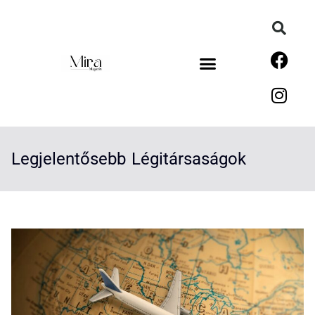
Legjelentősebb Légitársaságok