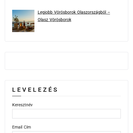
Legjobb Vörösborok Olaszországból –
Olasz Vörösborok
LEVELEZÉS
Keresztnév
Email Cím