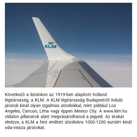
Következő a listánkon az 1919-ben alapított holland
légitársaság, a KLM. A KLM légitársaság Budapestről induló
járatok kínál olyan izgalmas úticélokkal, mint például Los
Angeles, Cancun, Lima vagy éppen Mexico City. A www.klm.hu
oldalon pillanatok alatt megvásárolhatod a jegyed. Az árakat
elnézve, a KLM a fent említett úticélokra 1000-1200 euróért kínál
oda-vissza járatokat.