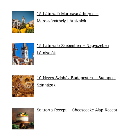
15 Látnivaló Marosvásárhelyen –
Marosvásárhely Látnivalók
15 Látnivaló Szebenben – Nagyszeben
Látnivalók
10 Neves Színház Budapesten – Budapest
Színházak
Sajttorta Recept – Cheesecake Alap Recept