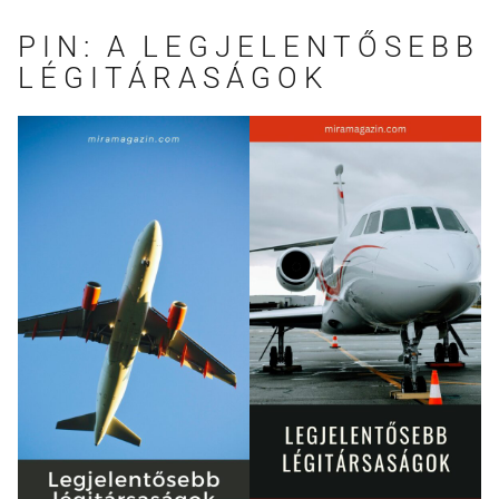
PIN: A LEGJELENTŐSEBB
LÉGITÁRASÁGOK