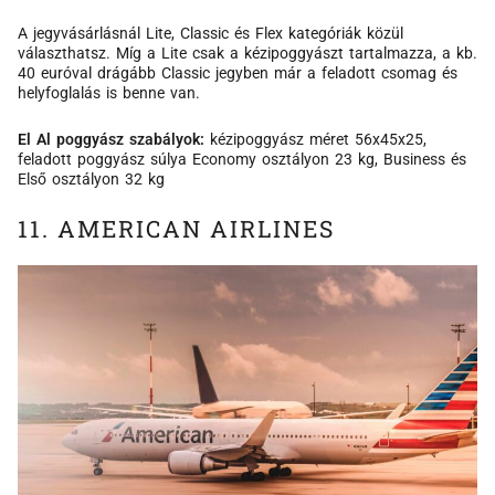
A jegyvásárlásnál Lite, Classic és Flex kategóriák közül
választhatsz. Míg a Lite csak a kézipoggyászt tartalmazza, a kb.
40 euróval drágább Classic jegyben már a feladott csomag és
helyfoglalás is benne van.
El Al poggyász szabályok:
kézipoggyász méret 56x45x25,
feladott poggyász súlya Economy osztályon 23 kg, Business és
Első osztályon 32 kg
11. AMERICAN AIRLINES