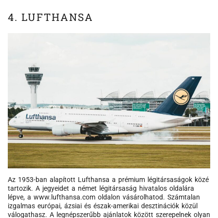
4. LUFTHANSA
Az 1953-ban alapított Lufthansa a prémium légitársaságok közé
tartozik. A jegyeidet a német légitársaság hivatalos oldalára
lépve, a www.lufthansa.com oldalon vásárolhatod. Számtalan
izgalmas európai, ázsiai és észak-amerikai desztinációk közül
válogathasz. A legnépszerűbb ajánlatok között szerepelnek olyan