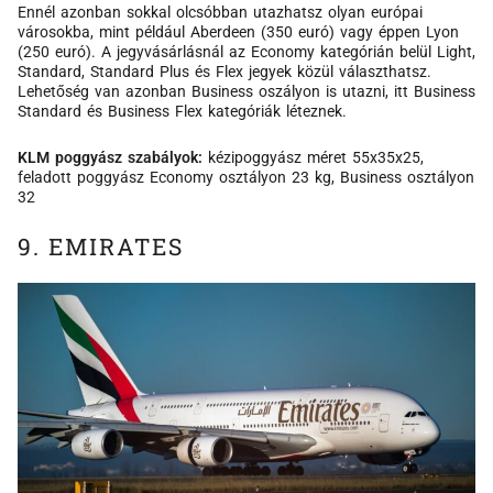
Ennél azonban sokkal olcsóbban utazhatsz olyan európai
városokba, mint például Aberdeen (350 euró) vagy éppen Lyon
(250 euró). A jegyvásárlásnál az Economy kategórián belül Light,
Standard, Standard Plus és Flex jegyek közül választhatsz.
Lehetőség van azonban Business oszályon is utazni, itt Business
Standard és Business Flex kategóriák léteznek.
KLM poggyász szabályok:
kézipoggyász méret 55x35x25,
feladott poggyász Economy osztályon 23 kg, Business osztályon
32
9. EMIRATES