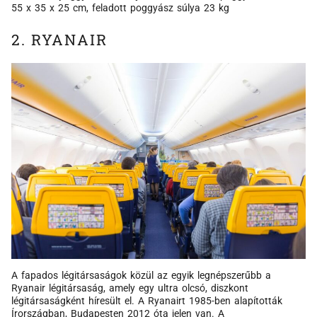
55 x 35 x 25 cm, feladott poggyász súlya 23 kg
2. RYANAIR
A fapados légitársaságok közül az egyik legnépszerűbb a
Ryanair légitársaság, amely egy ultra olcsó, diszkont
légitársaságként híresült el. A Ryanairt 1985-ben alapították
Írországban, Budapesten 2012 óta jelen van. A