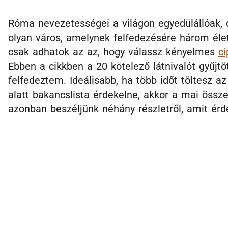
Róma nevezetességei a világon egyedülállóak, 
olyan város, amelynek felfedezésére három éle
csak adhatok az az, hogy válassz kényelmes
ci
Ebben a cikkben a 20 kötelező látnivalót gyűjt
felfedeztem. Ideálisabb, ha több időt töltesz 
alatt bakancslista érdekelne, akkor a mai össze
azonban beszéljünk néhány részletről, amit ér