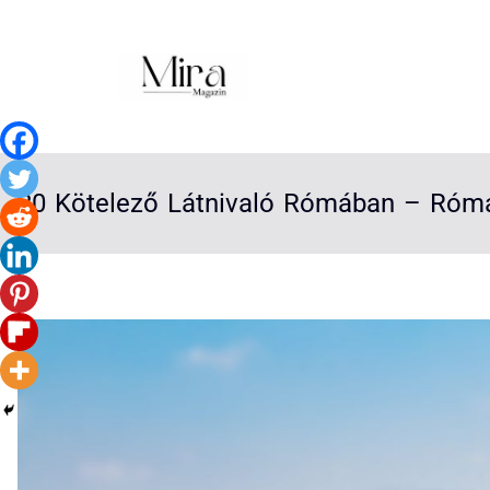
20 Kötelező Látnivaló Rómában – Róma