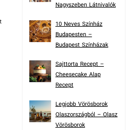
Nagyszeben Látnivalók
t
10 Neves Színház
Budapesten –
Budapest Színházak
Sajttorta Recept –
Cheesecake Alap
Recept
Legjobb Vörösborok
Olaszországból – Olasz
Vörösborok