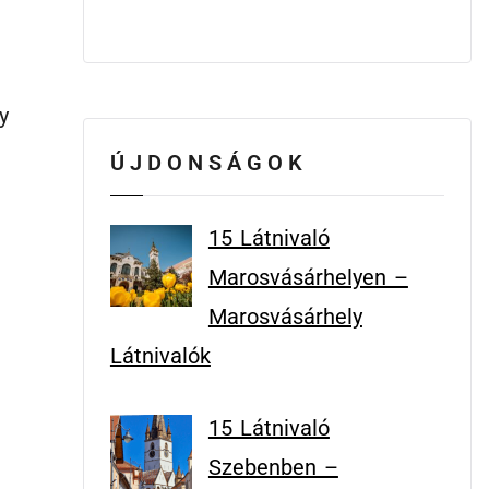
y
ÚJDONSÁGOK
15 Látnivaló
Marosvásárhelyen –
Marosvásárhely
Látnivalók
15 Látnivaló
Szebenben –