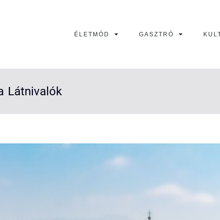
ÉLETMÓD
GASZTRÓ
KUL
 Látnivalók