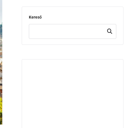
Kereső
Keresd