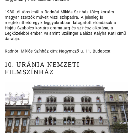
1980-tól töretlenül a Radnóti Miklós Színház főleg kortárs
magyar szerzők műveit viszi színpadra. A jelenleg is
megtekinthető egyik leggyakrabban látogatott előadásuk a
Hajdu Szabolcs kortárs dramaturg és színész alkotása, a
Legközelebbi ember, valamint Szálinger Balázs Kályha Kati című
darabja.
Radnóti Miklós Színház cím: Nagymező u. 11, Budapest
10. URÁNIA NEMZETI
FILMSZÍNHÁZ