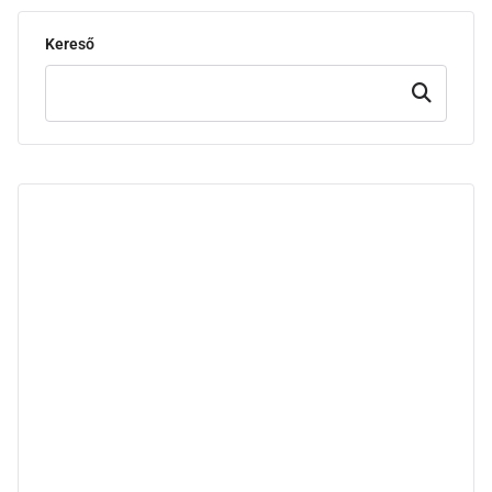
Kereső
Keresd