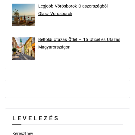
Legjobb Vörösborok Olaszországból –
Olasz Vörösborok
Belföldi Utazás Ötlet – 15 Uticél és Utazás
Magyarországon
LEVELEZÉS
Keresztnév