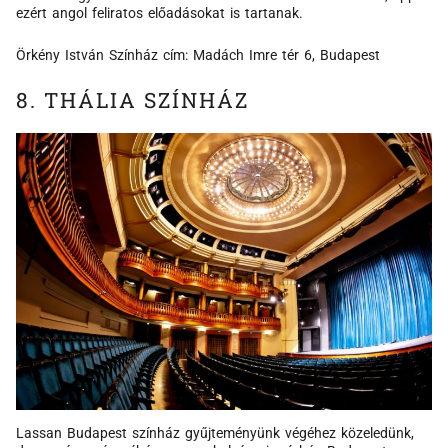
ezért angol feliratos előadásokat is tartanak.
Örkény István Színház cím: Madách Imre tér 6, Budapest
8. THÁLIA SZÍNHÁZ
Lassan Budapest színház gyűjteményünk végéhez közeledünk,