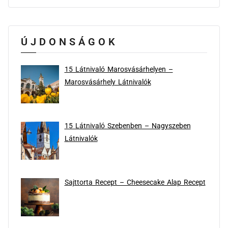
ÚJDONSÁGOK
15 Látnivaló Marosvásárhelyen –
Marosvásárhely Látnivalók
15 Látnivaló Szebenben – Nagyszeben
Látnivalók
Sajttorta Recept – Cheesecake Alap Recept