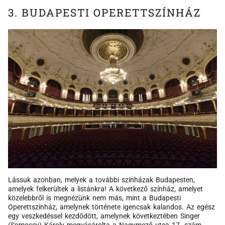
3. BUDAPESTI OPERETTSZÍNHÁZ
Lássuk azonban, melyek a további színházak Budapesten,
amelyek felkerültek a listánkra! A következő színház, amelyet
közelebbről is megnézünk nem más, mint a Budapesti
Operettszínház, amelynek története igencsak kalandos. Az egész
egy veszkedéssel kezdődött, amelynek következtében Singer