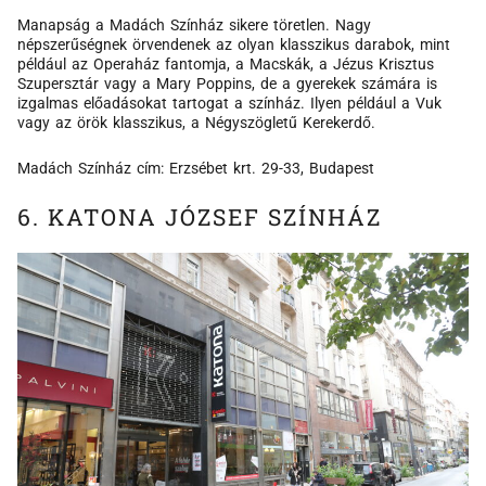
Manapság a Madách Színház sikere töretlen. Nagy
népszerűségnek örvendenek az olyan klasszikus darabok, mint
például az Operaház fantomja, a Macskák, a Jézus Krisztus
Szupersztár vagy a Mary Poppins, de a gyerekek számára is
izgalmas előadásokat tartogat a színház. Ilyen például a Vuk
vagy az örök klasszikus, a Négyszögletű Kerekerdő.
Madách Színház cím: Erzsébet krt. 29-33, Budapest
6. KATONA JÓZSEF SZÍNHÁZ