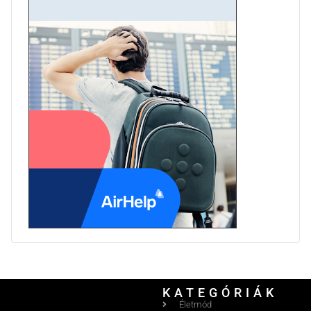
KATEGÓRIÁK
Életmód