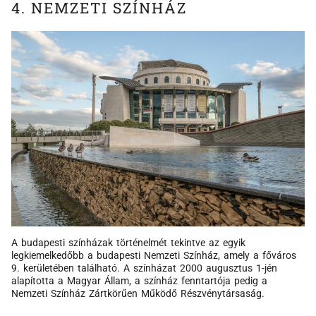
4. NEMZETI SZÍNHÁZ
A budapesti színházak történelmét tekintve az egyik
legkiemelkedőbb a budapesti Nemzeti Színház, amely a főváros
9. kerületében található. A színházat 2000 augusztus 1-jén
alapította a Magyar Állam, a színház fenntartója pedig a
Nemzeti Színház Zártkörűen Működő Részvénytársaság.