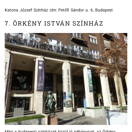
Katona József Színház cím: Petőfi Sándor u. 6, Budapest
7. ÖRKÉNY ISTVÁN SZÍNHÁZ
Mint a budapesti színházak közül jó néhánynak, az Örkény