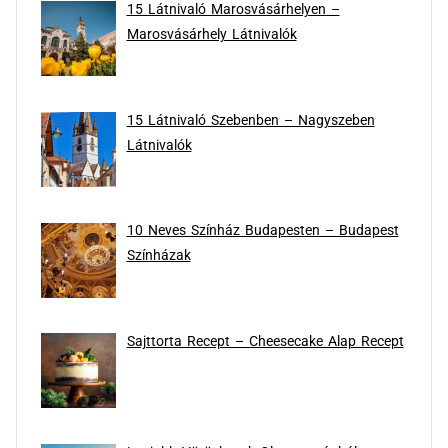
15 Látnivaló Marosvásárhelyen –
Marosvásárhely Látnivalók
15 Látnivaló Szebenben – Nagyszeben
Látnivalók
10 Neves Színház Budapesten – Budapest
Színházak
Sajttorta Recept – Cheesecake Alap Recept