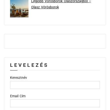
Legjobb Vörösborok Olaszországból –
Olasz Vörösborok
LEVELEZÉS
Keresztnév
Email Cím