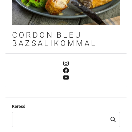
CORDON BLEU
BAZSALIKOMMAL
Kereső
Keresd