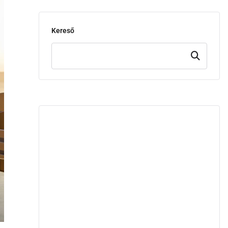
Kereső
Keresd