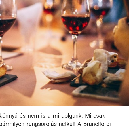
 könnyű és nem is a mi dolgunk. Mi csak
bármilyen rangsorolás nélkül! A Brunello di