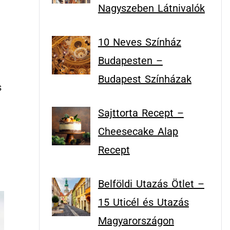
Nagyszeben Látnivalók
10 Neves Színház
Budapesten –
Budapest Színházak
s
Sajttorta Recept –
Cheesecake Alap
Recept
Belföldi Utazás Ötlet –
15 Uticél és Utazás
Magyarországon