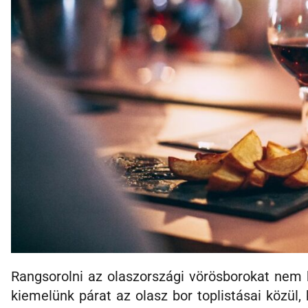
Rangsorolni az olaszországi vörösborokat nem
kiemelünk párat az olasz bor toplistásai közül, 