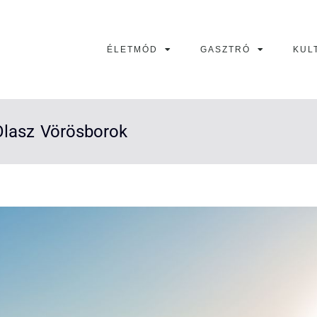
ÉLETMÓD
GASZTRÓ
KUL
Olasz Vörösborok