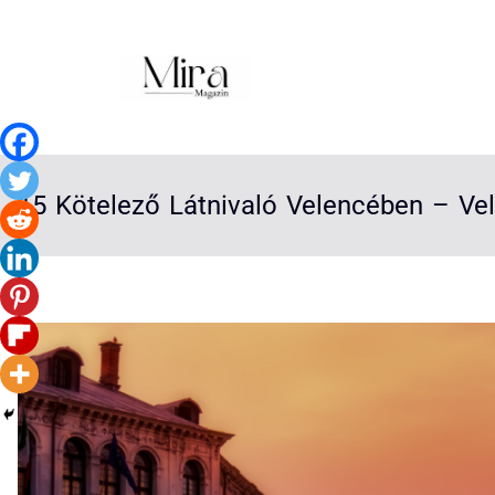
15 Kötelező Látnivaló Velencében – Vel