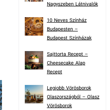
Nagyszeben Látnivalók
10 Neves Színház
Budapesten –
Budapest Színházak
Sajttorta Recept –
Cheesecake Alap
Recept
Legjobb Vörösborok
Olaszországból – Olasz
Vörösborok