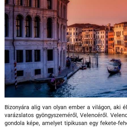
Bizonyára alig van olyan ember a világon, aki é
varázslatos gyöngyszeméről, Velencéről. Velenc
gondola képe, amelyet tipikusan egy fekete-feh