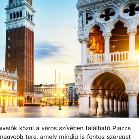
ivalók közül a város szívében található Piazza
nagyobb tere, amely mindig is fontos szerepet