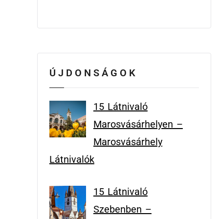
ÚJDONSÁGOK
15 Látnivaló
Marosvásárhelyen –
Marosvásárhely
Látnivalók
15 Látnivaló
Szebenben –