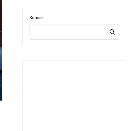
Kereső
Keresd