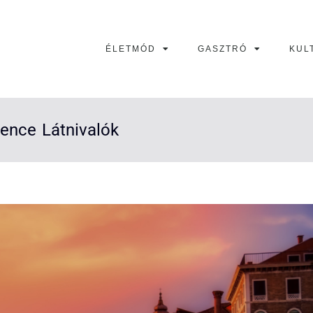
ÉLETMÓD
GASZTRÓ
KUL
ence Látnivalók