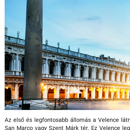
Az első és legfontosabb állomás a Velence látn
San Marco vagy Szent Márk tér. Ez Velence leg