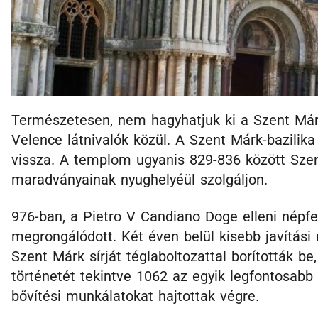
Természetesen, nem hagyhatjuk ki a Szent Már
Velence látnivalók közül. A Szent Márk-bazilika
vissza. A templom ugyanis 829-836 között Szent 
maradványainak nyughelyéül szolgáljon.
976-ban, a Pietro V Candiano Doge elleni népfe
megrongálódott. Két éven belül kisebb javítási
Szent Márk sírját téglaboltozattal borították be,
történetét tekintve 1062 az egyik legfontosabb 
bővítési munkálatokat hajtottak végre.