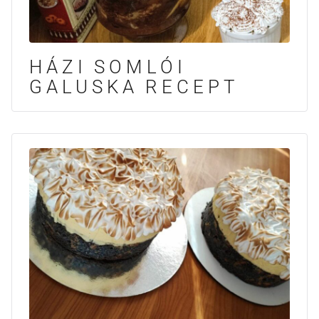
HÁZI SOMLÓI
GALUSKA RECEPT