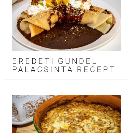
EREDETI GUNDEL
PALACSINTA RECEPT