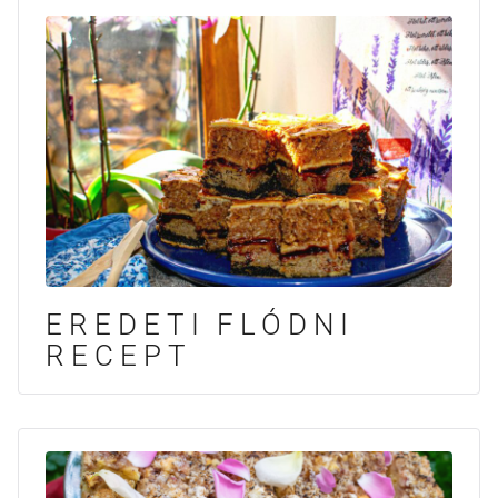
EREDETI FLÓDNI
RECEPT