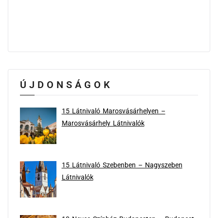
ÚJDONSÁGOK
15 Látnivaló Marosvásárhelyen –
Marosvásárhely Látnivalók
15 Látnivaló Szebenben – Nagyszeben
Látnivalók