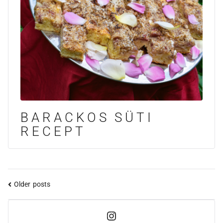
BARACKOS SÜTI
RECEPT
Older posts