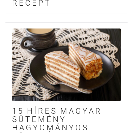
RECEPT
15 HÍRES MAGYAR
SÜTEMÉNY –
HAGYOMÁNYOS