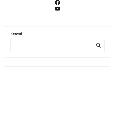
Kereső
Keresd