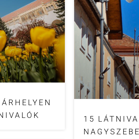
SÁRHELYEN
NIVALÓK
15 LÁTNIV
NAGYSZEBE