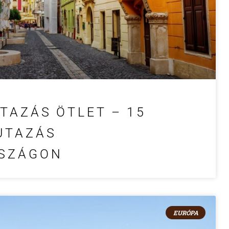
TAZÁS ÖTLET – 15
 UTAZÁS
SZÁGON
EURÓPA