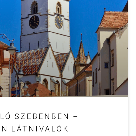
ALÓ SZEBENBEN –
N LÁTNIVALÓK