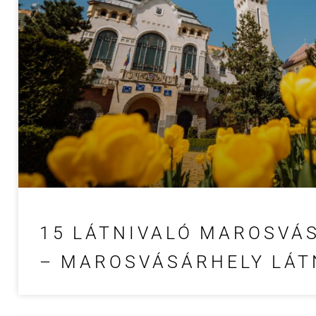
15 LÁTNIVALÓ MAROSVÁ
– MAROSVÁSÁRHELY LÁT