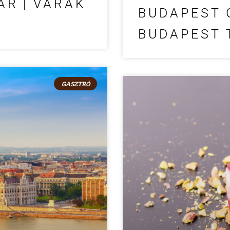
R | VÁRAK
BUDAPEST 
BUDAPEST 
GASZTRÓ