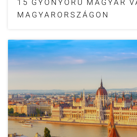
15 GYÖNYÖRŰ MAGYAR VÁ
MAGYARORSZÁGON