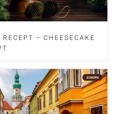
 RECEPT – CHEESECAKE
PT
EURÓPA