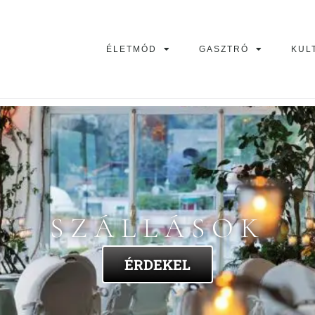
ÉLETMÓD
GASZTRÓ
KUL
SZÁLLÁSOK
ÉRDEKEL