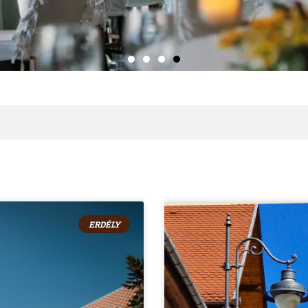
ERDÉLY