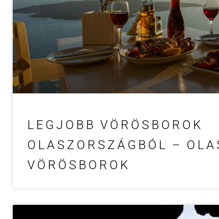
LEGJOBB VÖRÖSBOROK
OLASZORSZÁGBÓL – OLA
VÖRÖSBOROK