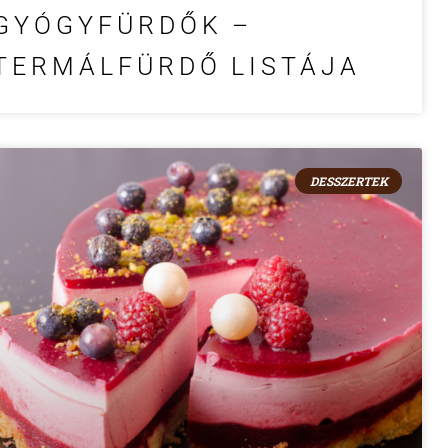
GYÓGYFÜRDŐK –
TERMÁLFÜRDŐ LISTÁJA
DESSZERTEK