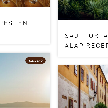
PESTEN –
SAJTTORTA
ALAP RECE
GASZTRÓ