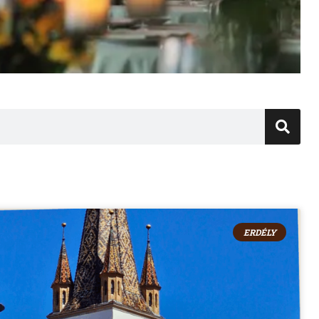
ERDÉLY