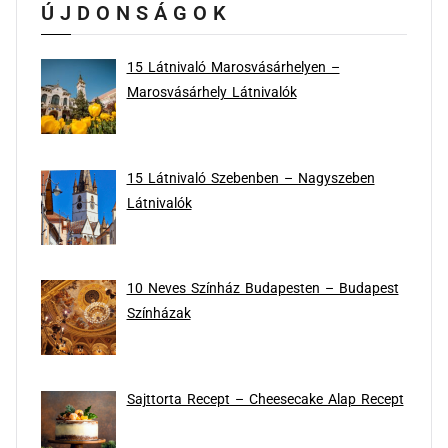
ÚJDONSÁGOK
15 Látnivaló Marosvásárhelyen –
Marosvásárhely Látnivalók
15 Látnivaló Szebenben – Nagyszeben
Látnivalók
10 Neves Színház Budapesten – Budapest
Színházak
Sajttorta Recept – Cheesecake Alap Recept