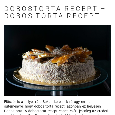
DOBOSTORTA RECEPT –
DOBOS TORTA RECEPT
Először is a helyesírás. Sokan keresnek rá úgy erre a
süteményre, hogy dobos torta recept, azonban ez helyesen
Dobostorta. A dobostorta recept éppen ezért jelenleg az eredeti