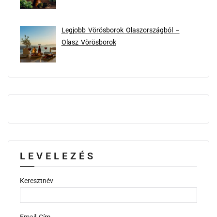
Legjobb Vörösborok Olaszországból –
Olasz Vörösborok
LEVELEZÉS
Keresztnév