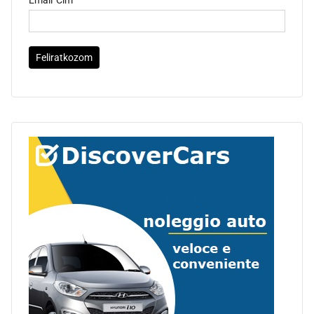
Email Cím