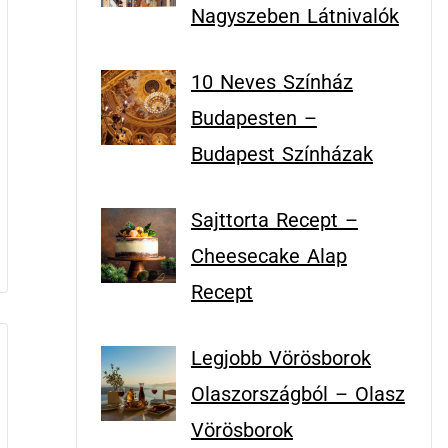
Nagyszeben Látnivalók
10 Neves Színház
Budapesten –
Budapest Színházak
Sajttorta Recept –
Cheesecake Alap
Recept
Legjobb Vörösborok
Olaszországból – Olasz
Vörösborok