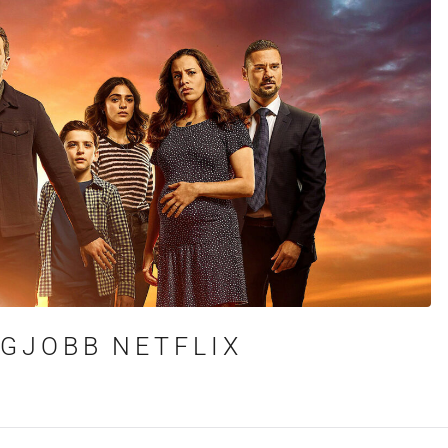
EGJOBB NETFLIX