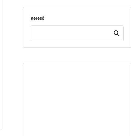
Kereső
Keresd