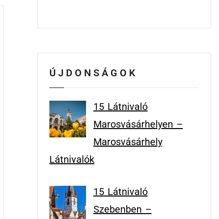
ÚJDONSÁGOK
15 Látnivaló
Marosvásárhelyen –
Marosvásárhely
Látnivalók
15 Látnivaló
Szebenben –