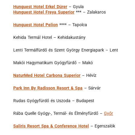
Hunguest Hotel Erkel Dürer
– Gyula
Hunguest Hotel Freya Superior
*** – Zalakaros
Hunguest Hotel Pelion
**** – Tapolca
Kehida Termál Hotel – Kehidakustány
Lenti Termálfürdő és Szent György Energiapark – Lent
Makói Hagymatikum Gyógyfürdő – Makó
NaturMed Hotel Carbona Superior
– Hévíz
Park Inn By Radisson Resort & Spa
– Sárvár
Rudas Gyógyfürdő és Uszoda – Budapest
Rába Quelle Gyógy-, Termál- és Élményfürdő –
Győr
Saliris Resort Spa & Conference Hotel
– Egerszalók