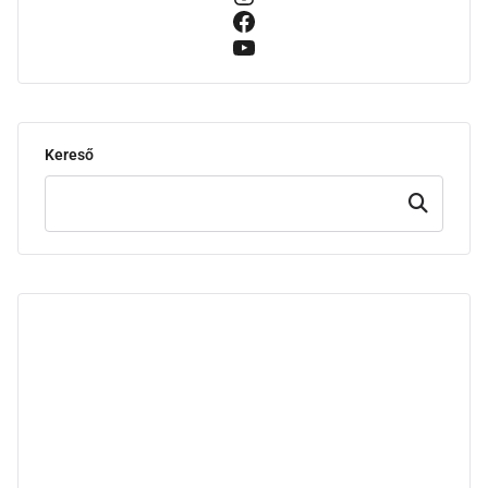
Kereső
Keresd