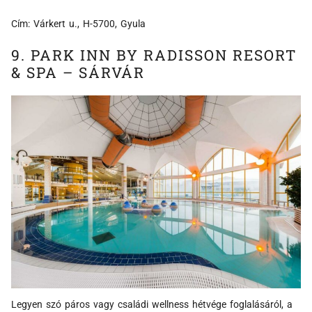
Cím: Várkert u., H-5700, Gyula
9. PARK INN BY RADISSON RESORT
& SPA – SÁRVÁR
Legyen szó páros vagy családi wellness hétvége foglalásáról, a