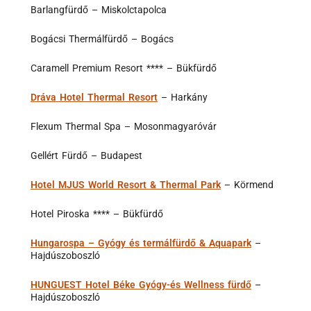
Barlangfürdő – Miskolctapolca
Bogácsi Thermálfürdő – Bogács
Caramell Premium Resort **** – Bükfürdő
Dráva Hotel Thermal Resort
– Harkány
Flexum Thermal Spa – Mosonmagyaróvár
Gellért Fürdő – Budapest
Hotel MJUS World Resort & Thermal Park
– Körmend
Hotel Piroska **** – Bükfürdő
Hungarospa – Gyógy és termálfürdő & Aquapark
–
Hajdúszoboszló
HUNGUEST Hotel Béke Gyógy-és Wellness fürdő
–
Hajdúszoboszló