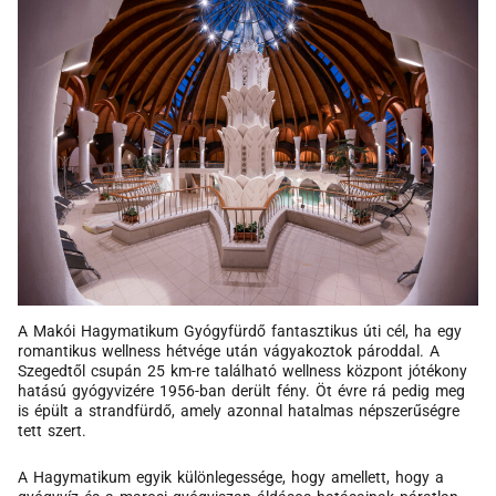
A Makói Hagymatikum Gyógyfürdő fantasztikus úti cél, ha egy
romantikus wellness hétvége után vágyakoztok pároddal. A
Szegedtől csupán 25 km-re található wellness központ jótékony
hatású gyógyvizére 1956-ban derült fény. Öt évre rá pedig meg
is épült a strandfürdő, amely azonnal hatalmas népszerűségre
tett szert.
A Hagymatikum egyik különlegessége, hogy amellett, hogy a