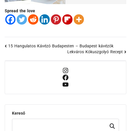
Spread the love
15 Hangulatos Kávézó Budapesten – Budapest kávézók
Lekváros Kókuszgolyó Recept
Kereső
Keresd