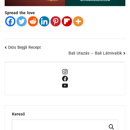
Spread the love
Diós Bejgli Recept
Bali Utazás – Bali Látnivalók
Kereső
Keresd