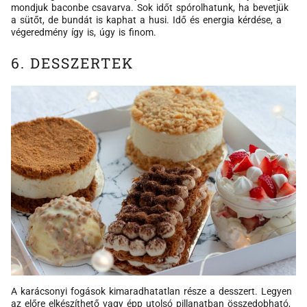
mondjuk baconbe csavarva. Sok időt spórolhatunk, ha bevetjük
a sütőt, de bundát is kaphat a husi. Idő és energia kérdése, a
végeredmény így is, úgy is finom.
6. DESSZERTEK
A karácsonyi fogások kimaradhatatlan része a desszert. Legyen
az előre elkészíthető vagy épp utolsó pillanatban összedobható,