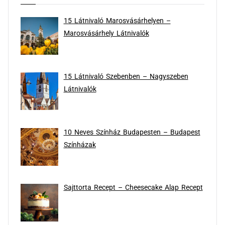
15 Látnivaló Marosvásárhelyen –
Marosvásárhely Látnivalók
15 Látnivaló Szebenben – Nagyszeben
Látnivalók
10 Neves Színház Budapesten – Budapest
Színházak
Sajttorta Recept – Cheesecake Alap Recept