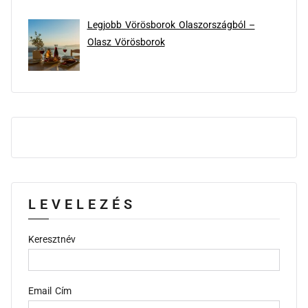
Legjobb Vörösborok Olaszországból –
Olasz Vörösborok
LEVELEZÉS
Keresztnév
Email Cím