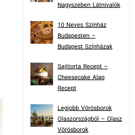
Nagyszeben Látnivalók
10 Neves Színház
Budapesten –
Budapest Színházak
t
Sajttorta Recept –
Cheesecake Alap
Recept
Legjobb Vörösborok
Olaszországból – Olasz
Vörösborok