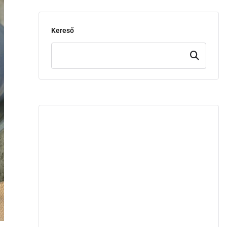
Kereső
Keresd