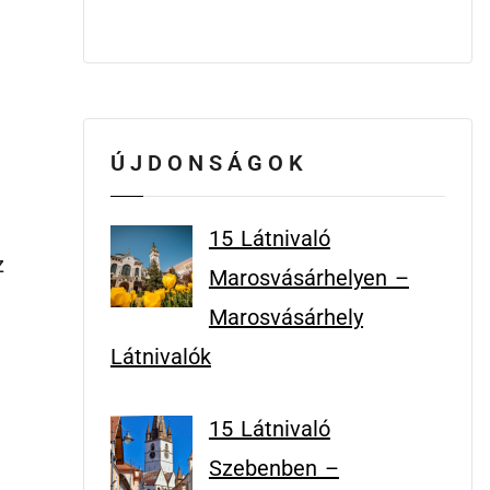
ÚJDONSÁGOK
15 Látnivaló
z
Marosvásárhelyen –
Marosvásárhely
Látnivalók
15 Látnivaló
L
Szebenben –