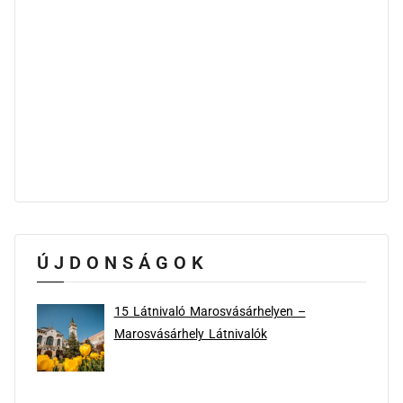
ÚJDONSÁGOK
15 Látnivaló Marosvásárhelyen –
Marosvásárhely Látnivalók