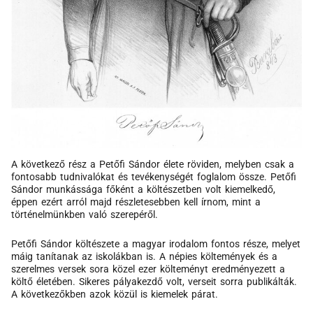
A következő rész a Petőfi Sándor élete röviden, melyben csak a
fontosabb tudnivalókat és tevékenységét foglalom össze. Petőfi
Sándor munkássága főként a költészetben volt kiemelkedő,
éppen ezért arról majd részletesebben kell írnom, mint a
történelmünkben való szerepéről.
Petőfi Sándor költészete a magyar irodalom fontos része, melyet
máig tanítanak az iskolákban is. A népies költemények és a
szerelmes versek sora közel ezer költeményt eredményezett a
költő életében. Sikeres pályakezdő volt, verseit sorra publikálták.
A következőkben azok közül is kiemelek párat.