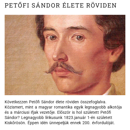
PETŐFI SÁNDOR ÉLETE RÖVIDEN
Következzen Petőfi Sándor élete röviden összefoglalva.
Közismert, mint a magyar romantika egyik legnagyobb alkotója
és a márciusi ifjak vezetője. Először is hol született Petőfi
Sándor? Legnagyobb lírikusunk 1823.január 1-én született
Kiskőrösön. Éppen idén ünnepeljük ennek 200. évfordulóját.