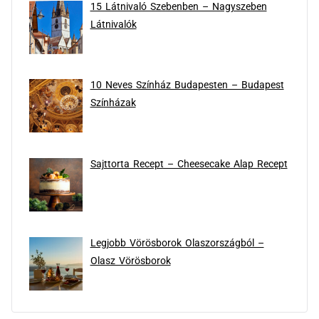
15 Látnivaló Szebenben – Nagyszeben
Látnivalók
10 Neves Színház Budapesten – Budapest
Színházak
Sajttorta Recept – Cheesecake Alap Recept
Legjobb Vörösborok Olaszországból –
Olasz Vörösborok