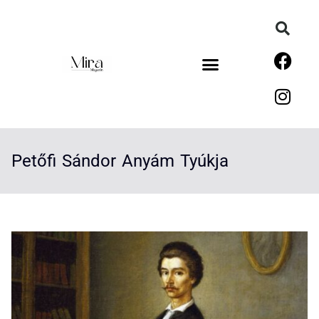
Petőfi Sándor Anyám Tyúkja