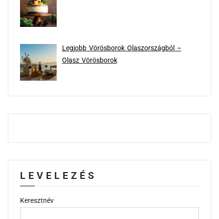
Legjobb Vörösborok Olaszországból –
Olasz Vörösborok
LEVELEZÉS
Keresztnév