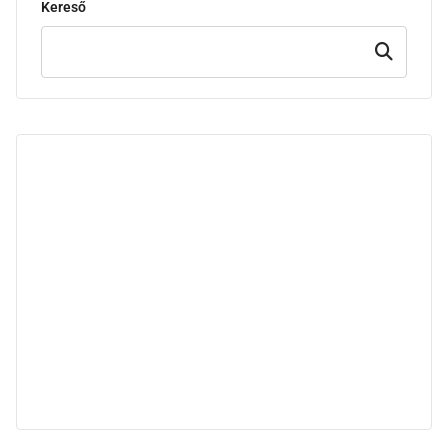
Kereső
Keresd