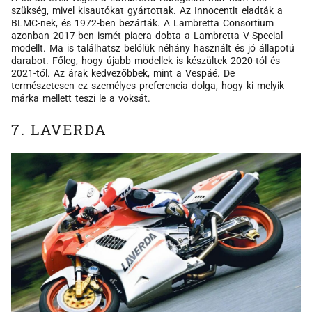
szükség, mivel kisautókat gyártottak. Az Innocentit eladták a
BLMC-nek, és 1972-ben bezárták. A Lambretta Consortium
azonban 2017-ben ismét piacra dobta a Lambretta V-Special
modellt. Ma is találhatsz belőlük néhány használt és jó állapotú
darabot. Főleg, hogy újabb modellek is készültek 2020-tól és
2021-től. Az árak kedvezőbbek, mint a Vespáé. De
természetesen ez személyes preferencia dolga, hogy ki melyik
márka mellett teszi le a voksát.
7. LAVERDA