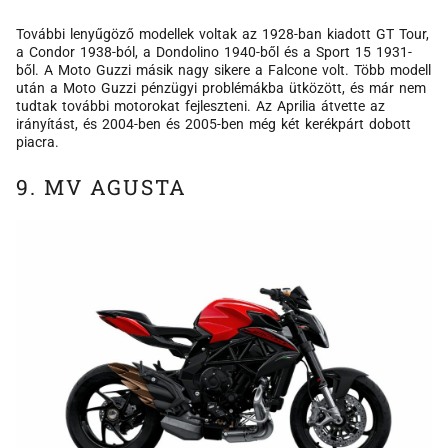
További lenyűgöző modellek voltak az 1928-ban kiadott GT Tour,
a Condor 1938-ból, a Dondolino 1940-ből és a Sport 15 1931-
ből. A Moto Guzzi másik nagy sikere a Falcone volt. Több modell
után a Moto Guzzi pénzügyi problémákba ütközött, és már nem
tudtak további motorokat fejleszteni. Az Aprilia átvette az
irányítást, és 2004-ben és 2005-ben még két kerékpárt dobott
piacra.
9. MV AGUSTA