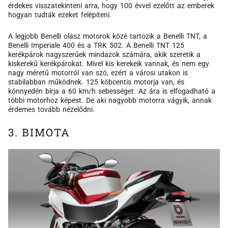
érdekes visszatekinteni arra, hogy 100 évvel ezelőtt az emberek
hogyan tudták ezeket felépíteni.
A legjobb Benelli olasz motorok közé tartozik a Benelli TNT, a
Benelli Imperiale 400 és a TRK 502. A Benelli TNT 125
kerékpárok nagyszerűek mindazok számára, akik szeretik a
kiskerekű kerékpárokat. Mivel kis kerekeik vannak, és nem egy
nagy méretű motorról van szó, ezért a városi utakon is
stabilabban működnek. 125 köbcentis motorja van, és
könnyedén bírja a 60 km/h sebességet. Az ára is elfogadható a
többi motorhoz képest. De aki nagyobb motorra vágyik, annak
érdemes tovább nézelődni.
3. BIMOTA