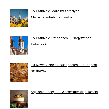
15 Látnivaló Marosvásárhelyen –
Marosvásárhely Látnivalók
15 Látnivaló Szebenben – Nagyszeben
Látnivalók
10 Neves Színház Budapesten – Budapest
Színházak
Sajttorta Recept – Cheesecake Alap Recept