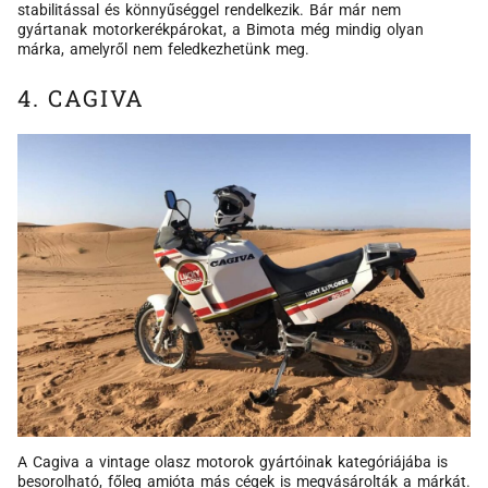
stabilitással és könnyűséggel rendelkezik. Bár már nem
gyártanak motorkerékpárokat, a Bimota még mindig olyan
márka, amelyről nem feledkezhetünk meg.
4. CAGIVA
A Cagiva a vintage olasz motorok gyártóinak kategóriájába is
besorolható, főleg amióta más cégek is megvásárolták a márkát.