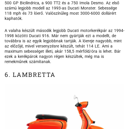
500 GP Bicilindrica, a 900 TT2 és a 750 Imola Desmo. Az első
számú legjobb modell az 1993-as Ducati Monster. Sebessége
118 mph és 73 lóerő. Valószínűleg most 3000-6000 dollárért
kaphatók.
A valaha készült második legjobb Ducati motorkerékpár az 1994-
1998 közötti Ducati 916. Már nem gyártják ezt a modellt, de
továbbra is az egyik legjobbnak tartják. A lóereje nagyobb, mint
az előzőjé, mivel versenyzésre készült, tehát 114 LE. Ami a
maximum sebességet illeti, akár 158,5 mérföld/óra is lehet. Bár
ezek a kerékpárok nagyon régen készültek, még ma is
remekműnek számítanak.
6. LAMBRETTA