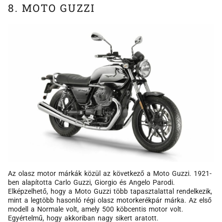
8. MOTO GUZZI
Az olasz motor márkák közül az következő a Moto Guzzi. 1921-
ben alapította Carlo Guzzi, Giorgio és Angelo Parodi.
Elképzelhető, hogy a Moto Guzzi több tapasztalattal rendelkezik,
mint a legtöbb hasonló régi olasz motorkerékpár márka. Az első
modell a Normale volt, amely 500 köbcentis motor volt.
Egyértelmű, hogy akkoriban nagy sikert aratott.