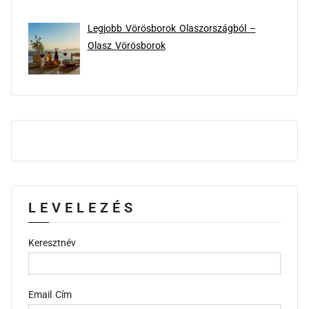
Legjobb Vörösborok Olaszországból –
Olasz Vörösborok
LEVELEZÉS
Keresztnév
Email Cím