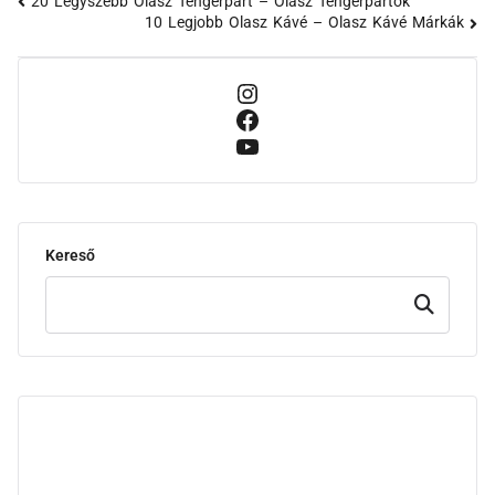
20 Legyszebb Olasz Tengerpart – Olasz Tengerpartok
10 Legjobb Olasz Kávé – Olasz Kávé Márkák
Kereső
Keresd