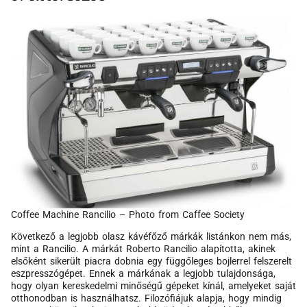
Coffee Machine Rancilio – Photo from Caffee Society
Következő a legjobb olasz kávéfőző márkák listánkon nem más,
mint a Rancilio. A márkát Roberto Rancilio alapította, akinek
elsőként sikerült piacra dobnia egy függőleges bojlerrel felszerelt
eszpresszógépet. Ennek a márkának a legjobb tulajdonsága,
hogy olyan kereskedelmi minőségű gépeket kínál, amelyeket saját
otthonodban is használhatsz. Filozófiájuk alapja, hogy mindig