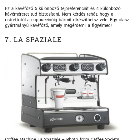
Ez a kávéfőző 5 különböző tejpreferenciát és 4 különböző
kávéméretet tud biztosítani. Nem kérdés tehát, hogy a
ristrettotól a cappuccinóig bármit elkészíthetsz vele. Egy olasz
gyártmányú kávéfőző, amely megérdemli a figyelmed!
7. LA SPAZIALE
Coffee Machine La Spaziale – Photo from Caffee Society