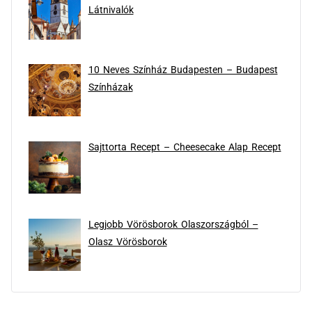
Látnivalók
10 Neves Színház Budapesten – Budapest
Színházak
Sajttorta Recept – Cheesecake Alap Recept
Legjobb Vörösborok Olaszországból –
Olasz Vörösborok