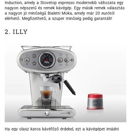
Induction, amely a Stovetop espresso modernebb változata egy
nagyon népszerű és remek kávégép. Egy másik remek választás
a nagyon jó minőségű Bialetti Moka, amely már 20 eurótól
elérhető. Megfizethető, a szuper minőség pedig garantált!
2. ILLY
Ha egy olasz karos kávéfőző érdekel, ezt a kávégépet imádni