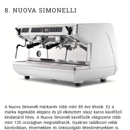
8. NUOVA SIMONELLI
A Nuova Simonelli márkanév több mint 80 éve létezik. Ez a
márka leginkább elegáns és jól elkészített olasz karos kávéfőző
kínálatáról híres. A Nuova Simonelli kávéfőzők világszerte több
mint 120 országban megtalálhatók. Gyakran találkozni velük
kávézókban, éttermekben és önkiszolgáló létesítményekben is.