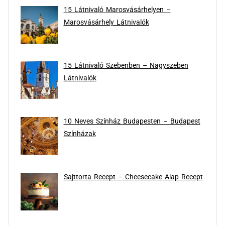
15 Látnivaló Marosvásárhelyen –
Marosvásárhely Látnivalók
15 Látnivaló Szebenben – Nagyszeben
Látnivalók
10 Neves Színház Budapesten – Budapest
Színházak
Sajttorta Recept – Cheesecake Alap Recept