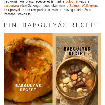
hagyományos olasz recepteket is mint a
bolognai
vagy a
carbonara
tészták, Angol recepteket mint a
Salmon Wellington
,
és Spanyol Tapas recepteket is, mint a Részeg Csirke és a
Patatas Bravas is.
PIN: BABGULYÁS RECEPT