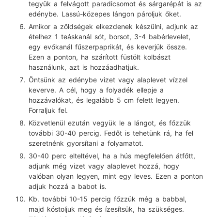
tegyük a felvágott paradicsomot és sárgarépát is az
edénybe. Lassú-közepes lángon pároljuk őket.
Amikor a zöldségek elkezdenek készülni, adjunk az
ételhez 1 teáskanál sót, borsot, 3-4 babérlevelet,
egy evőkanál fűszerpaprikát, és keverjük össze.
Ezen a ponton, ha szárított füstölt kolbászt
használunk, azt is hozzáadhatjuk.
Öntsünk az edénybe vizet vagy alaplevet vízzel
keverve. A cél, hogy a folyadék ellepje a
hozzávalókat, és legalább 5 cm felett legyen.
Forraljuk fel.
Közvetlenül ezután vegyük le a lángot, és főzzük
további 30-40 percig. Fedőt is tehetünk rá, ha fel
szeretnénk gyorsítani a folyamatot.
30-40 perc elteltével, ha a hús megfelelően átfőtt,
adjunk még vizet vagy alaplevet hozzá, hogy
valóban olyan legyen, mint egy leves. Ezen a ponton
adjuk hozzá a babot is.
Kb. további 10-15 percig főzzük még a babbal,
majd kóstoljuk meg és ízesítsük, ha szükséges.