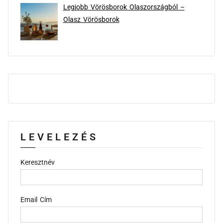
Legjobb Vörösborok Olaszországból –
Olasz Vörösborok
LEVELEZÉS
Keresztnév
Email Cím