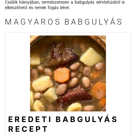
Csülök hiányában, természetesen a babgulyás sértéshúsból is
elkészíthető és remek fogás lehet.
MAGYAROS BABGULYÁS
EREDETI BABGULYÁS
RECEPT