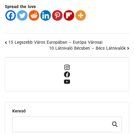
Spread the love
15 Legszebb Város Europában – Európa Városai
10 Látnivaló Bécsben – Bécs Látnivalók
Kereső
Keresd