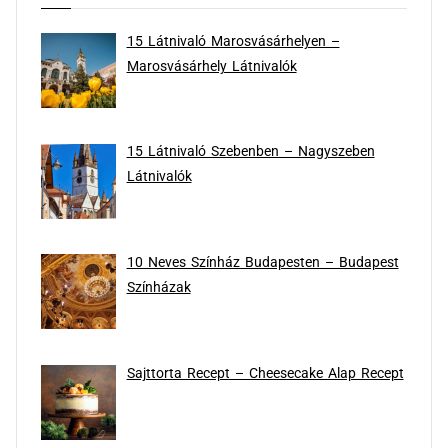
15 Látnivaló Marosvásárhelyen –
Marosvásárhely Látnivalók
15 Látnivaló Szebenben – Nagyszeben
Látnivalók
10 Neves Színház Budapesten – Budapest
Színházak
Sajttorta Recept – Cheesecake Alap Recept