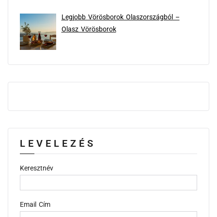
Legjobb Vörösborok Olaszországból –
Olasz Vörösborok
LEVELEZÉS
Keresztnév
Email Cím