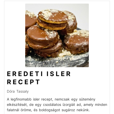
EREDETI ISLER
RECEPT
Dóra Tassaly
A legfinomabb isler recept, nemcsak egy sütemény
elkészítését, de egy csodálatos ízorgiát ad, amely minden
falatnál öröme, és boldogságot sugároz nekünk.