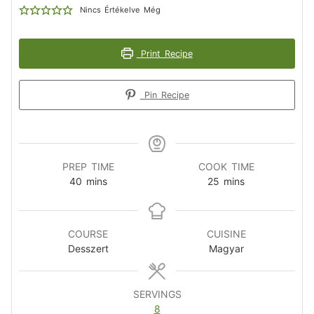
Nincs Értékelve Még
Print Recipe
Pin Recipe
PREP TIME
COOK TIME
40
mins
25
mins
COURSE
CUISINE
Desszert
Magyar
SERVINGS
8