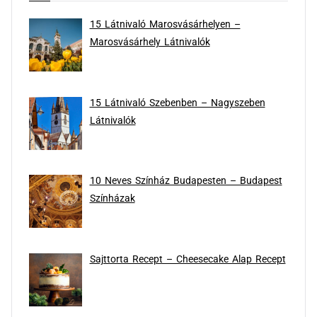
15 Látnivaló Marosvásárhelyen –
Marosvásárhely Látnivalók
15 Látnivaló Szebenben – Nagyszeben
Látnivalók
10 Neves Színház Budapesten – Budapest
Színházak
Sajttorta Recept – Cheesecake Alap Recept