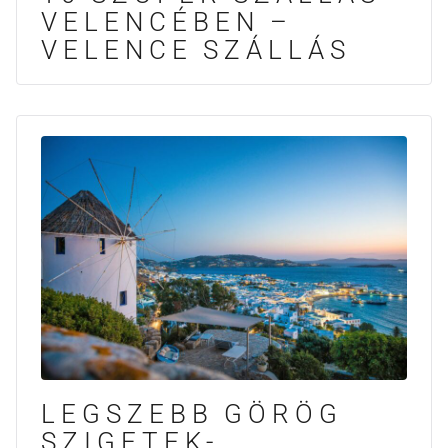
VELENCÉBEN –
VELENCE SZÁLLÁS
LEGSZEBB GÖRÖG
SZIGETEK-