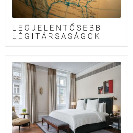
LEGJELENTŐSEBB
LÉGITÁRSASÁGOK