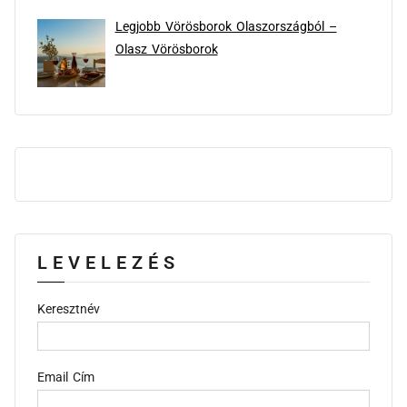
Legjobb Vörösborok Olaszországból –
Olasz Vörösborok
LEVELEZÉS
Keresztnév
Email Cím