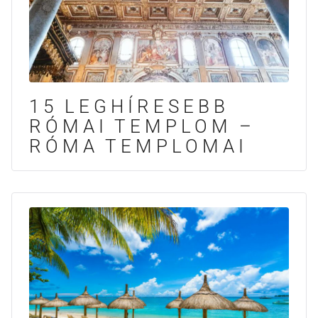
15 LEGHÍRESEBB
RÓMAI TEMPLOM –
RÓMA TEMPLOMAI