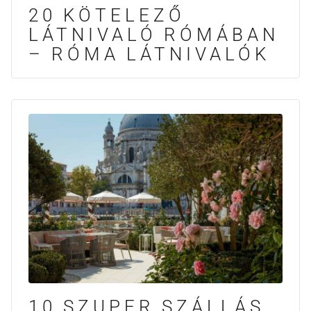
20 KÖTELEZŐ
LÁTNIVALÓ RÓMÁBAN
– RÓMA LÁTNIVALÓK
10 SZUPER SZÁLLÁS