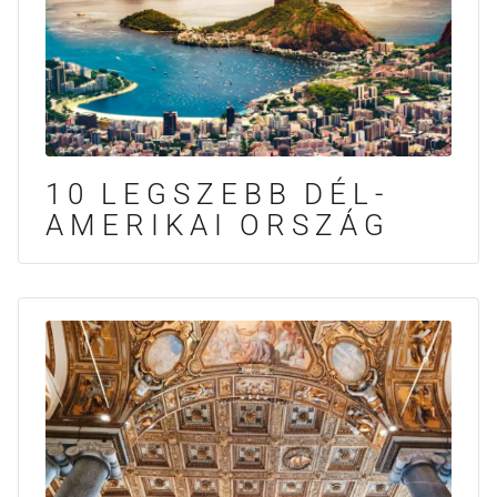
10 LEGSZEBB DÉL-
AMERIKAI ORSZÁG