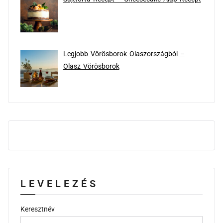
Legjobb Vörösborok Olaszországból –
Olasz Vörösborok
LEVELEZÉS
Keresztnév