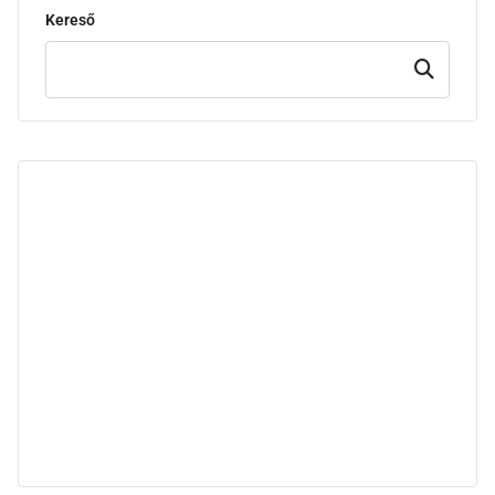
Kereső
Keresd