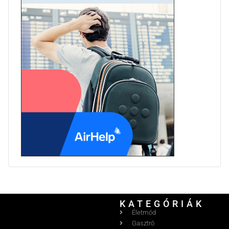
KATEGÓRIÁK
Életmód
Gasztró