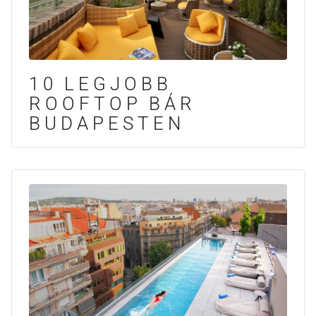
10 LEGJOBB
ROOFTOP BÁR
BUDAPESTEN