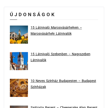
ÚJDONSÁGOK
15 Látnivaló Marosvásárhelyen –
Marosvásárhely Látnivalók
15 Látnivaló Szebenben – Nagyszeben
Látnivalók
10 Neves Színház Budapesten – Budapest
Színházak
Sajttorta Recept – Cheesecake Alap Recept