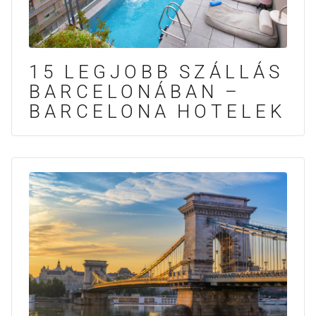
15 LEGJOBB SZÁLLÁS
BARCELONÁBAN –
BARCELONA HOTELEK