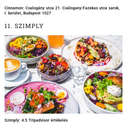
Cinnamon: Csalogány utca 21. Csálogany-Fazekas utca sarok,
I. kerület, Budapest 1027
11. SZIMPLY
Szimply: 4.5 Tripadvisor értékelés