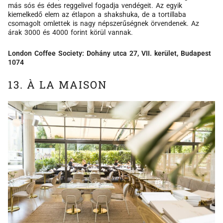
más sós és édes reggelivel fogadja vendégeit. Az egyik
kiemelkedő elem az étlapon a shakshuka, de a tortillaba
csomagolt omlettek is nagy népszerűségnek örvendenek. Az
árak 3000 és 4000 forint körül vannak.
London Coffee Society: Dohány utca 27, VII. kerület, Budapest
1074
13. À LA MAISON