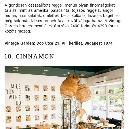
A gondosan összeállított reggeli menün olyan finomságokat
találsz, mint az amerikai palacsinta, tojásos reggelik, angol
muffin, friss saláták, omlettek, bécsi kolbász, lazacos bagett és
még sok más ízletes brunch falat közül válogathatsz. A Vintage
Garden brunch menüjének árazása 2490 forint és 4290 forint
között mozog.
Vintage Garden: Dob utca 21, VII. kerület, Budapest 1074
10. CINNAMON