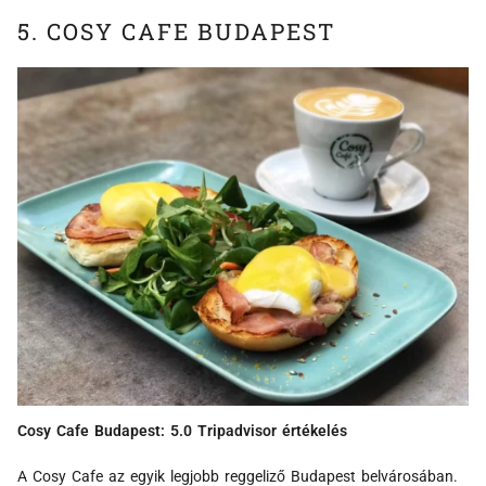
5. COSY CAFE BUDAPEST
Cosy Cafe Budapest: 5.0 Tripadvisor értékelés
A Cosy Cafe az egyik legjobb reggeliző Budapest belvárosában.