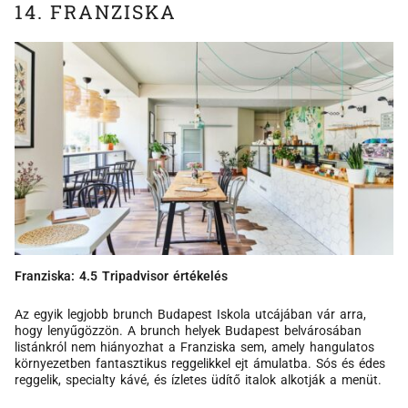
14. FRANZISKA
Franziska: 4.5 Tripadvisor értékelés
Az egyik legjobb brunch Budapest Iskola utcájában vár arra,
hogy lenyűgözzön. A brunch helyek Budapest belvárosában
listánkról nem hiányozhat a Franziska sem, amely hangulatos
környezetben fantasztikus reggelikkel ejt ámulatba. Sós és édes
reggelik, specialty kávé, és ízletes üdítő italok alkotják a menüt.