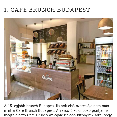
1. CAFE BRUNCH BUDAPEST
A 15 legjobb brunch Budapest listánk első szereplője nem más,
mint a Cafe Brunch Budapest. A város 5 különböző pontján is
megtalálható Cafe Brunch az egyik legjobb bizonyíték arra, hogy