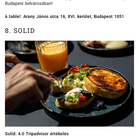
Budapest belvárosában!
à table!: Arany János utca 16, XVI. kerület, Budapest 1051
8. SOLID
Solid: 4.0 Tripadvisor értékelés