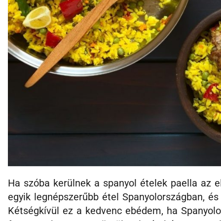
Ha szóba kerülnek a spanyol ételek paella az e
egyik legnépszerűbb étel Spanyolországban, és
Kétségkívül ez a kedvenc ebédem, ha Spanyolo