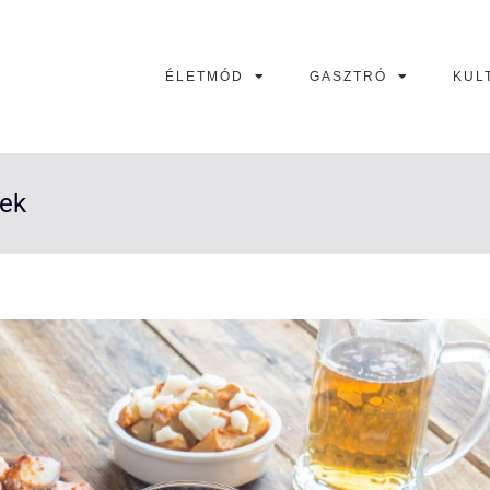
ÉLETMÓD
GASZTRÓ
KUL
lek