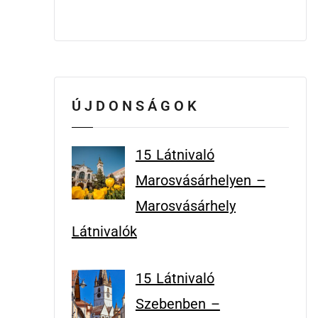
ÚJDONSÁGOK
15 Látnivaló
Marosvásárhelyen –
Marosvásárhely
Látnivalók
15 Látnivaló
Szebenben –