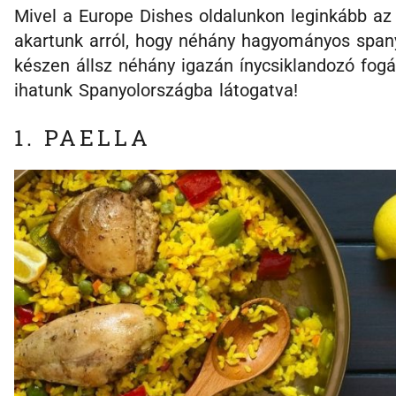
Mivel a Europe Dishes oldalunkon leginkább az
akartunk arról, hogy néhány hagyományos spanyol
készen állsz néhány igazán ínycsiklandozó fog
ihatunk Spanyolországba látogatva!
1. PAELLA