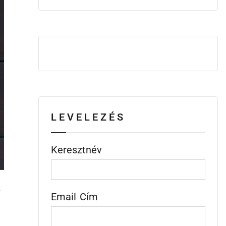
LEVELEZÉS
Keresztnév
z
Email Cím