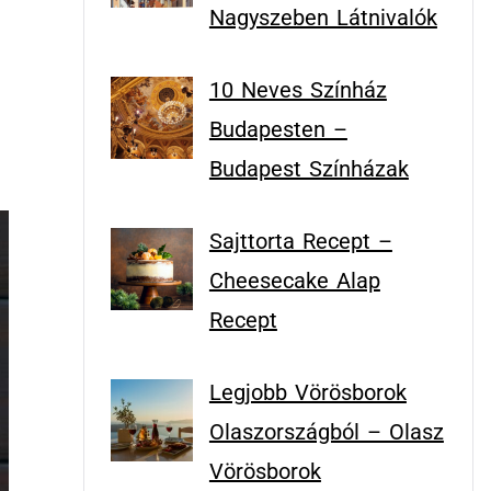
Nagyszeben Látnivalók
10 Neves Színház
Budapesten –
Budapest Színházak
Sajttorta Recept –
Cheesecake Alap
Recept
Legjobb Vörösborok
Olaszországból – Olasz
Vörösborok