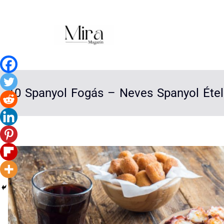
10 Spanyol Fogás – Neves Spanyol Éte