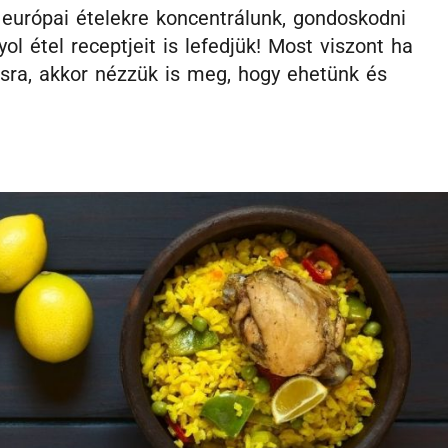
 európai ételekre koncentrálunk, gondoskodni
 étel receptjeit is lefedjük! Most viszont ha
ásra, akkor nézzük is meg, hogy ehetünk és