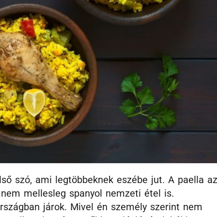
lső szó, ami legtöbbeknek eszébe jut. A paella a
 nem mellesleg spanyol nemzeti étel is.
rszágban járok. Mivel én személy szerint nem