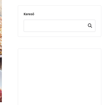
Kereső
Keresd