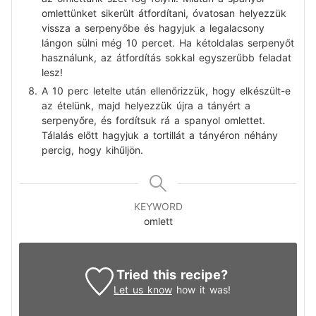
omlettünket sikerült átfordítani, óvatosan helyezzük
vissza a serpenyőbe és hagyjuk a legalacsony
lángon sülni még 10 percet. Ha kétoldalas serpenyőt
használunk, az átfordítás sokkal egyszerűbb feladat
lesz!
A 10 perc letelte után ellenőrizzük, hogy elkészült-e
az ételünk, majd helyezzük újra a tányért a
serpenyőre, és fordítsuk rá a spanyol omlettet.
Tálalás előtt hagyjuk a tortillát a tányéron néhány
percig, hogy kihűljön.
KEYWORD
omlett
Tried this recipe?
Let us know
how it was!