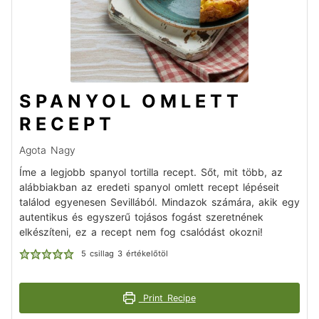
SPANYOL OMLETT
RECEPT
Agota Nagy
Íme a legjobb spanyol tortilla recept. Sőt, mit több, az
alábbiakban az eredeti spanyol omlett recept lépéseit
találod egyenesen Sevillából. Mindazok számára, akik egy
autentikus és egyszerű tojásos fogást szeretnének
elkészíteni, ez a recept nem fog csalódást okozni!
5
csillag
3
értékelőtöl
Print Recipe