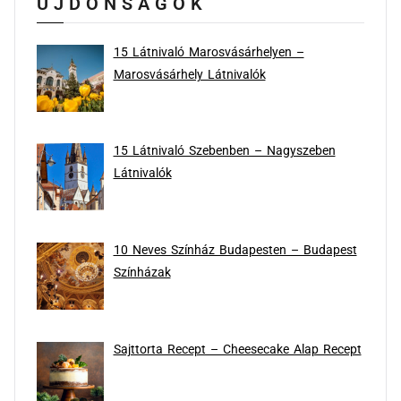
ÚJDONSÁGOK
15 Látnivaló Marosvásárhelyen –
Marosvásárhely Látnivalók
15 Látnivaló Szebenben – Nagyszeben
Látnivalók
10 Neves Színház Budapesten – Budapest
Színházak
Sajttorta Recept – Cheesecake Alap Recept