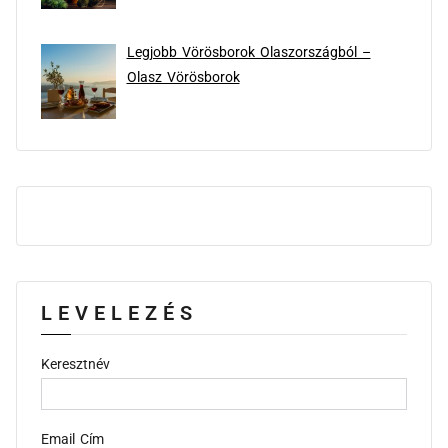
Legjobb Vörösborok Olaszországból –
Olasz Vörösborok
LEVELEZÉS
Keresztnév
Email Cím