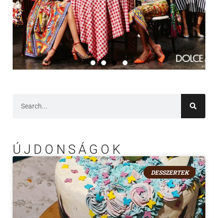
ÚJDONSÁGOK
DESSZERTEK