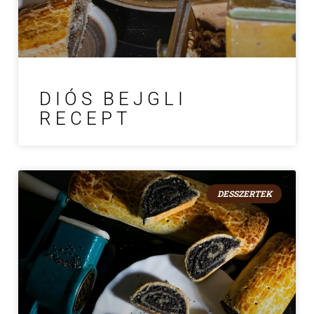
DIÓS BEJGLI
RECEPT
DESSZERTEK