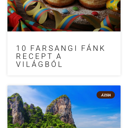
10 FARSANGI FÁNK
RECEPT A
VILÁGBÓL
ÁZSIA