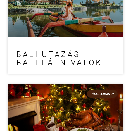
BALI UTAZÁS –
BALI LÁTNIVALÓK
ÉLELMISZER