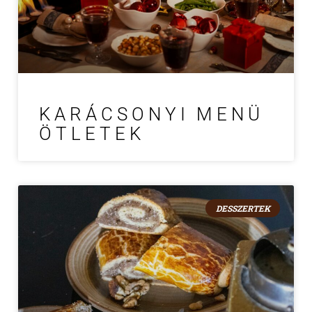
KARÁCSONYI MENÜ
ÖTLETEK
DESSZERTEK