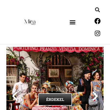
ÉLETMÓD
ÉRDEKEL