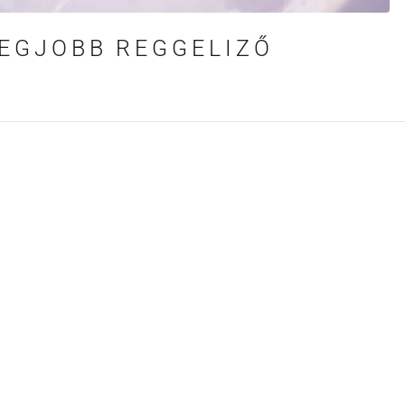
LEGJOBB REGGELIZŐ
N