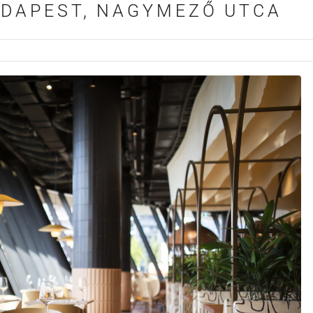
UDAPEST, NAGYMEZŐ UTCA