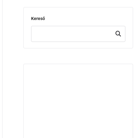
Kereső
Keresd