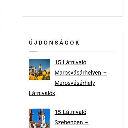
ÚJDONSÁGOK
15 Látnivaló
Marosvásárhelyen –
Marosvásárhely
Látnivalók
15 Látnivaló
Szebenben –