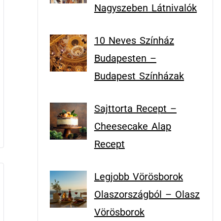
Nagyszeben Látnivalók
10 Neves Színház
Budapesten –
Budapest Színházak
Sajttorta Recept –
Cheesecake Alap
Recept
Legjobb Vörösborok
Olaszországból – Olasz
Vörösborok