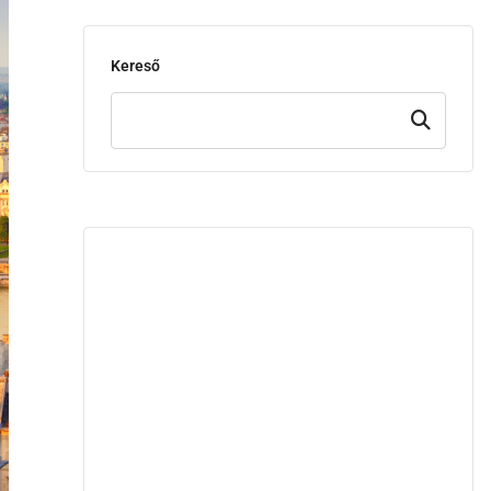
Kereső
Keresd