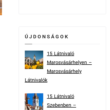
ÚJDONSÁGOK
15 Látnivaló
Marosvásárhelyen –
Marosvásárhely
Látnivalók
15 Látnivaló
Szebenben –