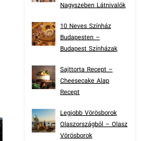
Nagyszeben Látnivalók
10 Neves Színház
Budapesten –
Budapest Színházak
Sajttorta Recept –
Cheesecake Alap
Recept
Legjobb Vörösborok
Olaszországból – Olasz
Vörösborok