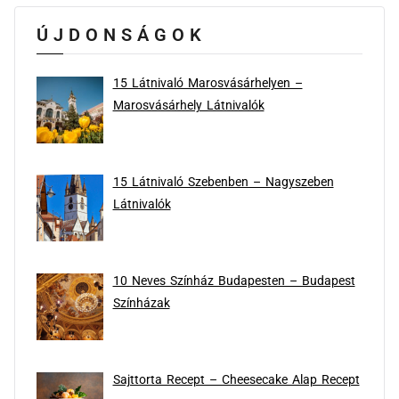
ÚJDONSÁGOK
15 Látnivaló Marosvásárhelyen –
Marosvásárhely Látnivalók
15 Látnivaló Szebenben – Nagyszeben
Látnivalók
10 Neves Színház Budapesten – Budapest
Színházak
Sajttorta Recept – Cheesecake Alap Recept