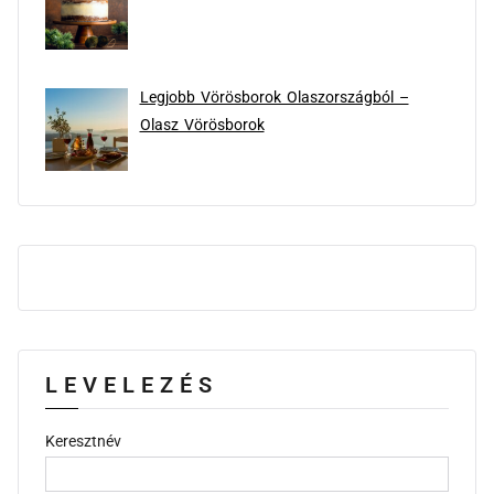
Legjobb Vörösborok Olaszországból –
Olasz Vörösborok
LEVELEZÉS
Keresztnév