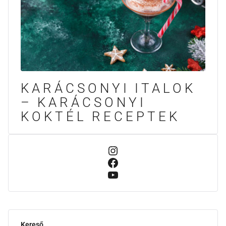
KARÁCSONYI ITALOK
– KARÁCSONYI
KOKTÉL RECEPTEK
Kereső