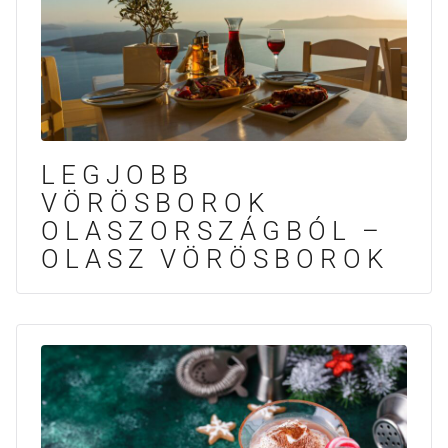
LEGJOBB
VÖRÖSBOROK
OLASZORSZÁGBÓL –
OLASZ VÖRÖSBOROK